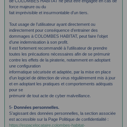
de COLOMBES HABITAT ne peut être engagée en cas de
force majeure ou du
fait imprévisible et insurmontable d’un tiers.
Tout usage de l’utilisateur ayant directement ou
indirectement pour conséquence d’entrainer
des
dommages à COLOMBES HABITAT, peut faire l’objet
d’une indemnisation à son profit.
Il est fortement recommandé à l’utilisateur de prendre
toutes les précautions nécessaires afin
de se prémunir
contre les effets de la piraterie, notamment en adoptant
une configuration
informatique sécurisée et adaptée, par la mise en place
d’un logiciel de détection de virus
régulièrement mis à jour
et en adoptant les pratiques et comportements adéquats
pour se
prémunir de tout acte de cyber malveillance.
5-
Données personnelles.
S’agissant des données personnelles, la section associée
est accessible sur la Page Politique de
confidentialité :
https://espacelocataire.colombes-habitat-