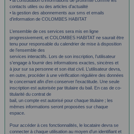
• la consultation d'informations de proximité comme les
contacts utiles ou des articles
d’actualité
• la gestion des abonnements aux sms et emails
d’information de COLOMBES HABITAT
L’ensemble de ces services sera mis en ligne
progressivement, et COLOMBES HABITAT ne
saurait être
tenu pour responsable du calendrier de mise à disposition
de l’ensemble des
services interactifs.
Lors de son inscription, l’utilisateur
s’engage à fournir des informations exactes, sincères et
à
jour sur sa personne et son état civil. L’utilisateur devra,
en outre, procéder à une vérification
régulière des données
le concernant afin d’en conserver l’exactitude.
Une seule
inscription est autorisée par titulaire du bail. En cas de co-
titularité du contrat de
bail, un compte est autorisé pour chaque titulaire ; les
mêmes informations seront proposées
sur chaque
espace.
Pour accéder à ces fonctionnalités, le locataire devra se
connecter à chaque utilisation au
moyen d’un identifiant et