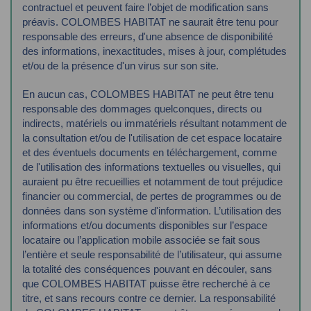
contractuel et peuvent faire l’objet de modification sans
préavis.
COLOMBES HABITAT ne saurait être tenu pour
responsable des erreurs, d'une absence de
disponibilité
des informations, inexactitudes, mises à jour, complétudes
et/ou de la présence
d'un virus sur son site.
En aucun cas, COLOMBES HABITAT ne peut être tenu
responsable des dommages
quelconques, directs ou
indirects, matériels ou immatériels résultant notamment de
la
consultation et/ou de l'utilisation de cet espace locataire
et des éventuels documents en
téléchargement, comme
de l'utilisation des informations textuelles ou visuelles, qui
auraient
pu être recueillies et notamment de tout préjudice
financier ou commercial, de pertes de
programmes ou de
données dans son système d'information.
L’utilisation des
informations et/ou documents disponibles sur l’espace
locataire ou
l’application mobile associée se fait sous
l’entière et seule responsabilité de l’utilisateur, qui
assume
la totalité des conséquences pouvant en découler, sans
que COLOMBES HABITAT
puisse être recherché à ce
titre, et sans recours contre ce dernier.
La responsabilité