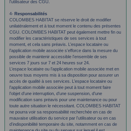
l’utilisateur des CGU.
4-
Responsabilités
COLOMBES HABITAT se réserve le droit de modifier
unilatéralement et à tout moment le
contenu des présentes
CGU.
COLOMBES HABITAT peut également mettre fin ou
modifier les caractéristiques de ses
services à tout
moment, et cela sans préavis.
L’espace locataire ou
l’application mobile associée s'efforce dans la mesure du
possible de
maintenir accessible l'ensemble de ses
services 7 jours sur 7 et 24 heures sur 24.
L’espace
locataire ou l’application mobile associée met en
oeuvre tous moyens mis à sa disposition
pour assurer un
accès de qualité à ses services.
L’espace locataire ou
l’application mobile associée peut à tout moment faire
l’objet d’une
interruption, d’une suspension, d’une
modification sans préavis pour une maintenance ou
pour
toute autre situation le nécessitant.
COLOMBES HABITAT
ne pourra voir sa responsabilité recherchée en cas de
mauvaise
utilisation du service par l'utilisateur ou en cas
d'indisponibilité temporaire du site,
notamment en cas de
maintenance du site ou du serveur sur lequel il est