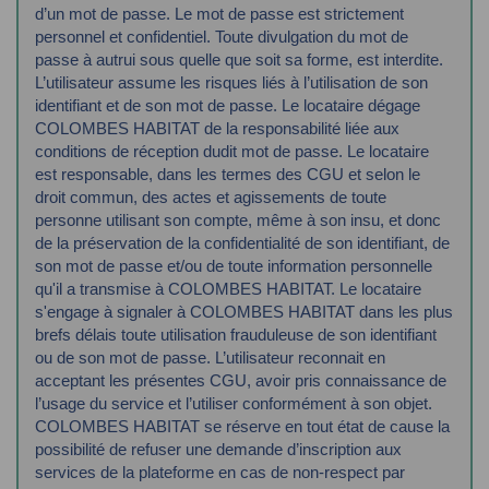
d’un mot de passe.
Le mot de passe est strictement
personnel et confidentiel. Toute divulgation du mot de
passe
à autrui sous quelle que soit sa forme, est interdite.
L’utilisateur assume les risques liés à
l’utilisation de son
identifiant et de son mot de passe. Le locataire dégage
COLOMBES HABITAT
de la responsabilité liée aux
conditions de réception dudit mot de passe.
Le locataire
est responsable, dans les termes des CGU et selon le
droit commun, des actes et
agissements de toute
personne utilisant son compte, même à son insu, et donc
de la
préservation de la confidentialité de son identifiant, de
son mot de passe et/ou de toute
information personnelle
qu'il a transmise à COLOMBES HABITAT.
Le locataire
s'engage à signaler à COLOMBES HABITAT dans les plus
brefs délais toute
utilisation frauduleuse de son identifiant
ou de son mot de passe.
L’utilisateur reconnait en
acceptant les présentes CGU, avoir pris connaissance de
l’usage du
service et l’utiliser conformément à son objet.
COLOMBES HABITAT se réserve en tout état de
cause la
possibilité de refuser une demande d’inscription aux
services de la plateforme en cas
de non-respect par