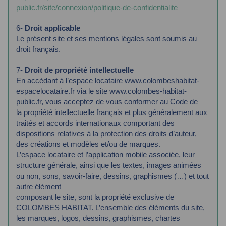
public.fr/site/connexion/politique-de-confidentialite
6-
Droit applicable
Le présent site et ses mentions légales sont soumis au
droit français.
7-
Droit de propriété intellectuelle
En accédant à l’espace locataire www.colombeshabitat-
espacelocataire.fr via le
site www.colombes-habitat-
public.fr, vous acceptez de vous conformer au Code de
la
propriété intellectuelle français et plus généralement aux
traités et accords internationaux
comportant des
dispositions relatives à la protection des droits d’auteur,
des créations et
modèles et/ou de marques.
L’espace locataire et l’application mobile associée, leur
structure générale, ainsi que les textes,
images animées
ou non, sons, savoir-faire, dessins, graphismes (…) et tout
autre élément
composant le site, sont la propriété exclusive de
COLOMBES HABITAT.
L’ensemble des éléments du site,
les marques, logos, dessins, graphismes, chartes