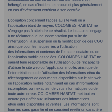
hébergé, en cas
d’incident technique et plus généralement
en cas d’évènement extérieur à son contrôle.
L’obligation concernant l’accès au site web ou à
l’application étant de moyen, COLOMBES
HABITAT ne
s’engage pas à atteindre ce résultat.
Le locataire s’engage
à ne réclamer aucune indemnisation par suite de
l’interruption, la
suspension ou la modification de ces CGU
ainsi que pour les risques liés à l’utilisation
des
informations et contenus de l’espace locataire ou de
l’application mobile associées.
COLOMBES HABITAT ne
saurait tenu responsable de l’utilisation ou de l’incapacité
d’utiliser le
site web ou l’application mobile, ainsi que de
l’interprétation ou de l’utilisation des
informations et/ou du
téléchargement de documents disponibles sur le site web
ou
l’application mobile notamment en cas d’informations
incomplètes ou inexactes, de virus
informatiques ou de
toute autre erreur.
COLOMBES HABITAT met tout en
oeuvre pour offrir aux utilisateurs des informations
et/ou
outils disponibles et vérifiés. Les informations sont
fournies sans garantie et ne sauraient
revêtir un caractère