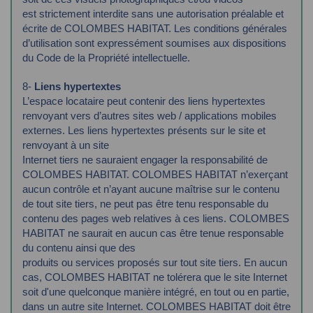
est
strictement interdite sans une autorisation préalable et
écrite de COLOMBES HABITAT. Les
conditions générales
d’utilisation sont expressément soumises aux dispositions
du Code de la
Propriété intellectuelle.
8-
Liens hypertextes
L’espace locataire peut contenir des liens hypertextes
renvoyant vers d’autres sites web /
applications mobiles
externes. Les liens hypertextes présents sur le site et
renvoyant à un site
Internet tiers ne sauraient engager la responsabilité de
COLOMBES HABITAT.
COLOMBES HABITAT n’exerçant
aucun contrôle et n’ayant aucune maîtrise sur le contenu
de
tout site tiers, ne peut pas être tenu responsable du
contenu des pages web relatives à ces
liens.
COLOMBES
HABITAT ne saurait en aucun cas être tenue responsable
du contenu ainsi que des
produits ou services proposés sur tout site tiers.
En aucun
cas, COLOMBES HABITAT ne tolérera que le site Internet
soit d'une quelconque
manière intégré, en tout ou en partie,
dans un autre site Internet.
COLOMBES HABITAT doit être